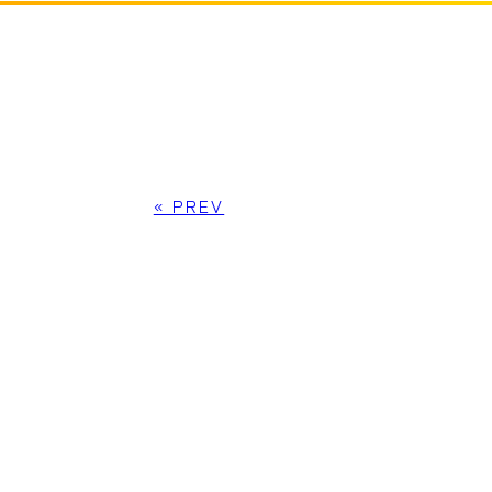
« PREV