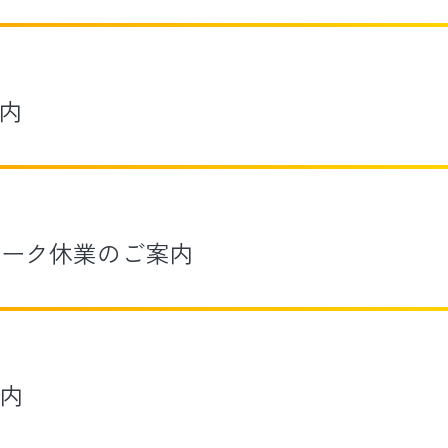
内
ィーク休業のご案内
内