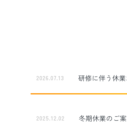
研修に伴う休業
2026.07.13
冬期休業のご案
2025.12.02